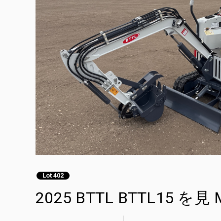
Lot 402
2025 BTTL BTTL15 を見 Mi