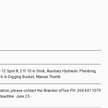
12 Spot 8, 2 ft 10 in Stick, Auxiliary Hydraulic Plumbing,
 16 in Digging Bucket, Manual Thumb
ation, please contact the Brandon office PH: 204.441.1079
deadline: June 25 -