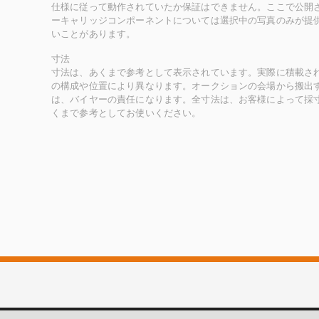
仕様に従って動作されていたか保証はできません。ここで公開
ーキャリッジコンポーネントについては選択中の写真のみが提
いことがあります。
寸法
寸法は、あくまで参考として表示されています。実際に積載さ
の構成や位置により異なります。オークションの会場から搬出
は、バイヤーの責任になります。全寸法は、お客様によって採
くまで参考としてお使いください。