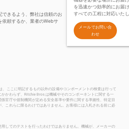
を迅速かつ効率的にお届
配できるよう、弊社は信頼のお
すべての工程に対応いた
依頼するか、業者のWebサ
。
メールでお問い合
わせ
ioneersは、ここに明記するもの以外の設備やコンポーメントの検査は行って
らず、Ritchie Bros.は機械やそのコンポーネントに関する一
関係官庁や規制機関が定める安全基準や要件に関する準拠性、特定目
が、これらに限るわけではありません。お客様には入札される前に必
使用してのテストを行ったわけではありません。機械が、メーカーの