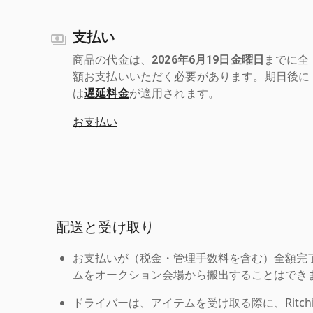
支払い
商品の代金は、
2026年6月19日金曜日
までに全
額お支払いいただく必要があります。期日後に
は
遅延料金
が適用されます。
お支払い
配送と受け取り
お支払いが（税金・管理手数料を含む）全額完
ムをオークション会場から搬出することはでき
ドライバーは、アイテムを受け取る際に、Ritchie Br