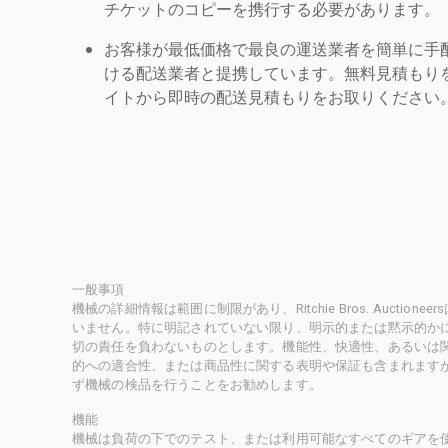
チケットのコピーを携行する必要があります。
お客様が最低価格で最良の運送業者を簡単に手
ける配送業者と提携しています。無料見積もりを
イトから即時の配送見積もりをお取りください
一般事項
機械の詳細情報は範囲に制限があり、Ritchie Bros. Auct
いません。特に明記されていない限り、明示的または黙示的かにかかわ
切の責任を負わないものとします。機能性、快適性、あるいは
的への適合性、または商品性に関する表明や保証も含まれます
ず機械の検品を行うことをお勧めします。
機能
機械は負荷の下でのテスト、または利用可能なすべてのギアを