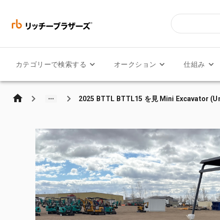
カテゴリーで検索する
オークション
仕組み
2025 BTTL BTTL15 を見 Mini Excavator (U