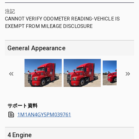
注記
CANNOT VERIFY ODOMETER READING-VEHICLE IS
EXEMPT FROM MILEAGE DISCLOSURE
General Appearance
サポート資料
1M1AN4GY5PM039761
4 Engine