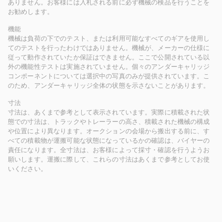
ありません。お客様には入札される前に必ず機械の検品を行うことを
お勧めします。
機能
機械は負荷の下でのテスト、または利用可能なすべてのギアを使用し
てのテストを行ったわけではありません。機械が、メーカーの仕様に
従って動作されていたか保証はできません。ここで公開されている以
外の機能性テストは実施されていません。個々のアンダーキャリッジ
コンポーネントについては選択中の写真のみが提供されています。こ
のため、アンダーキャリッジ全体の状態を示さないことがあります。
寸法
寸法は、あくまで参考として表示されています。実際に積載された状
態での寸法は、トラックやトレーラーの高さ、積載された機械の構成
や位置により異なります。オークションの会場から搬出する前に、す
べての積載物が運搬可能な状態になっているかの確認は、バイヤーの
責任になります。全寸法は、お客様によって採寸・確認を行うようお
願いします。運搬に際して、これらの寸法はあくまで参考としてお使
いください。