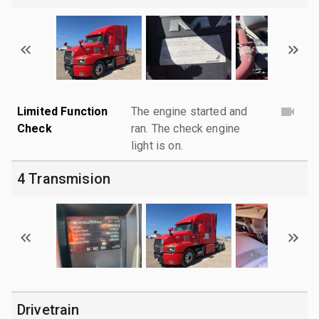
Limited Function
The engine started and
Check
ran. The check engine
light is on.
4 Transmision
Drivetrain