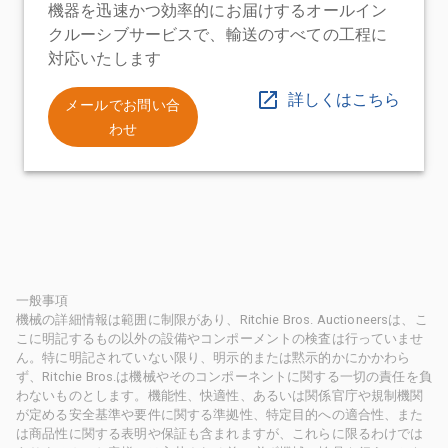
機器を迅速かつ効率的にお届けするオールイン
クルーシブサービスで、輸送のすべての工程に
対応いたします
詳しくはこちら
メールでお問い合
わせ
一般事項
機械の詳細情報は範囲に制限があり、Ritchie Bros. Auctioneersは、こ
こに明記するもの以外の設備やコンポーメントの検査は行っていませ
ん。特に明記されていない限り、明示的または黙示的かにかかわら
ず、Ritchie Bros.は機械やそのコンポーネントに関する一切の責任を負
わないものとします。機能性、快適性、あるいは関係官庁や規制機関
が定める安全基準や要件に関する準拠性、特定目的への適合性、また
は商品性に関する表明や保証も含まれますが、これらに限るわけでは