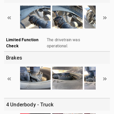
Limited Function
The drivetrain was
Check
operational.
Brakes
4 Underbody - Truck