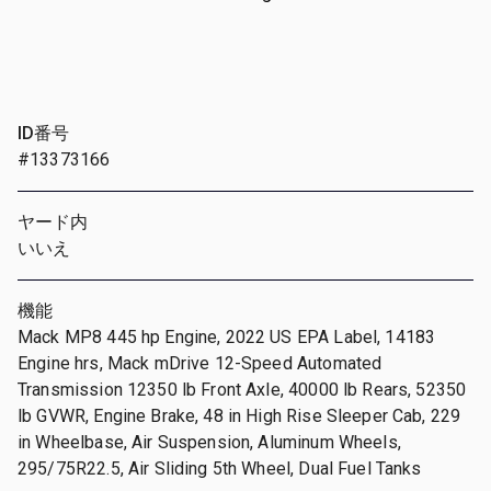
ID番号
#13373166
ヤード内
いいえ
機能
Mack MP8 445 hp Engine, 2022 US EPA Label, 14183
Engine hrs, Mack mDrive 12-Speed Automated
Transmission 12350 lb Front Axle, 40000 lb Rears, 52350
lb GVWR, Engine Brake, 48 in High Rise Sleeper Cab, 229
in Wheelbase, Air Suspension, Aluminum Wheels,
295/75R22.5, Air Sliding 5th Wheel, Dual Fuel Tanks