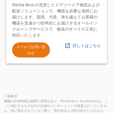
Ritchie Bros.の充実したドアツードア物流および
配送ソリューションで、機器を必要な場所にお
届けします。国境、大陸、海を越えてお客様の
機器を迅速かつ効率的にお届けするオールイン
クルーシブサービスで、輸送のすべての工程に
対応いたします
詳しくはこちら
メールでお問い合
わせ
一般事項
機械の詳細情報は範囲に制限があり、Ritchie Bros. Auctioneersは、こ
こに明記するもの以外の設備やコンポーメントの検査は行っていませ
ん。特に明記されていない限り、明示的または黙示的かにかかわら