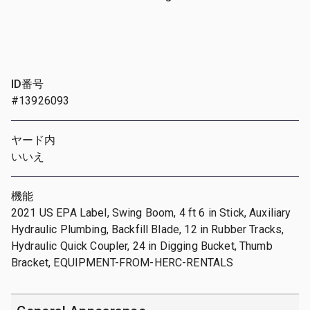
ID番号
#13926093
ヤード内
いいえ
機能
2021 US EPA Label, Swing Boom, 4 ft 6 in Stick, Auxiliary
Hydraulic Plumbing, Backfill Blade, 12 in Rubber Tracks,
Hydraulic Quick Coupler, 24 in Digging Bucket, Thumb
Bracket, EQUIPMENT-FROM-HERC-RENTALS