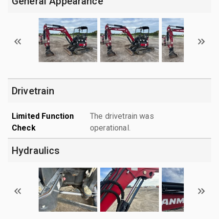
General Appearance
Drivetrain
Limited Function
The drivetrain was
Check
operational.
Hydraulics