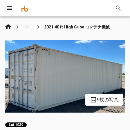
2021 40 ft High Cube コンテナ機械
9枚の写真
Lot 1039