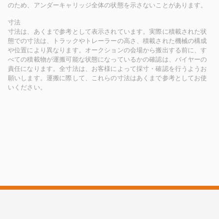
のため、アンダーキャリッジ全体の状態を示さないことがあります。
寸法
寸法は、あくまで参考として表示されています。実際に積載された状
態での寸法は、トラックやトレーラーの高さ、積載された機械の構成
や位置により異なります。オークションの会場から搬出する前に、す
べての積載物が運搬可能な状態になっているかの確認は、バイヤーの
責任になります。全寸法は、お客様によって採寸・確認を行うようお
願いします。運搬に際して、これらの寸法はあくまで参考としてお使
いください。