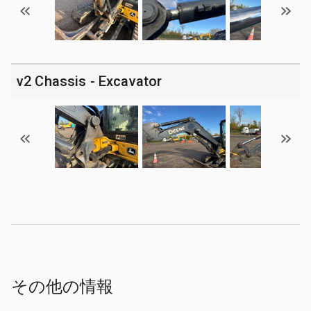
v2 Chassis - Excavator
その他の情報