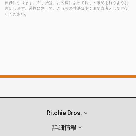
責任になります。全寸法は、お客様によって採寸・確認を行うようお
願いします。運搬に際して、これらの寸法はあくまで参考としてお使
いください。
Ritchie Bros.
詳細情報