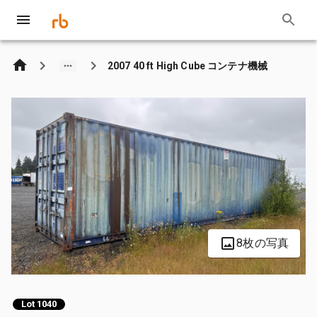
2007 40 ft High Cube コンテナ機械
8枚の写真
Lot 1040