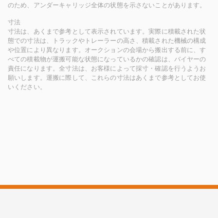
のため、アンダーキャリッジ全体の状態を示さないことがあります。
寸法
寸法は、あくまで参考として表示されています。実際に積載された状
態での寸法は、トラックやトレーラーの高さ、積載された機械の構成
や位置により異なります。オークションの会場から搬出する前に、す
べての積載物が運搬可能な状態になっているかの確認は、バイヤーの
責任になります。全寸法は、お客様によって採寸・確認を行うようお
願いします。運搬に際して、これらの寸法はあくまで参考としてお使
いください。