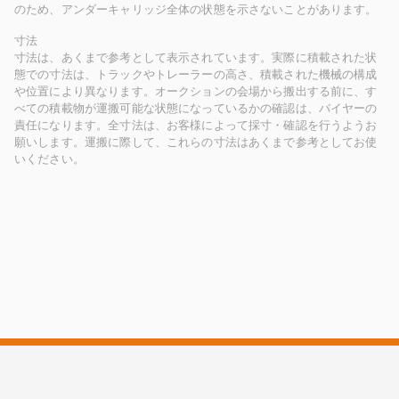
のため、アンダーキャリッジ全体の状態を示さないことがあります。
寸法
寸法は、あくまで参考として表示されています。実際に積載された状
態での寸法は、トラックやトレーラーの高さ、積載された機械の構成
や位置により異なります。オークションの会場から搬出する前に、す
べての積載物が運搬可能な状態になっているかの確認は、バイヤーの
責任になります。全寸法は、お客様によって採寸・確認を行うようお
願いします。運搬に際して、これらの寸法はあくまで参考としてお使
いください。