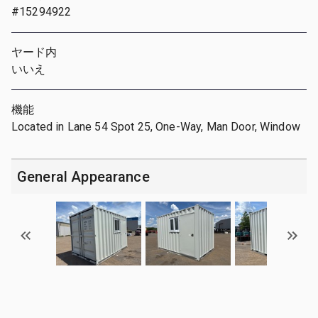
#15294922
ヤード内
いいえ
機能
Located in Lane 54 Spot 25, One-Way, Man Door, Window
General Appearance