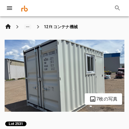
12 ft コンテナ機械
7枚の写真
Lot 2531