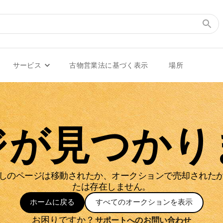
サービス
古物営業法に基づく表示
場所
ジが見つかり
しのページは移動されたか、オークションで売却された
たは存在しません。
ホームに戻る
すべてのオークションを表示
お困りですか？
サポートへのお問い合わせ