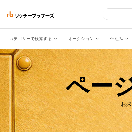
カテゴリーで検索する
オークション
仕組み
ペー
お探