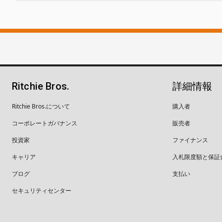
Ritchie Bros.
詳細情報
Ritchie Bros.について
購入者
コーポレートガバナンス
販売者
投資家
ファイナンス
キャリア
入札限度額と保証
ブログ
支払い
セキュリティセンター