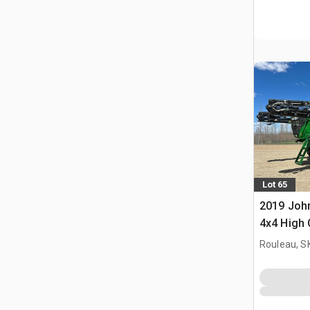
Lot 65
2019 John
4x4 Hig
機
Rouleau, S