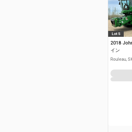
Lot 5
2018 Jo
イン
Rouleau, S