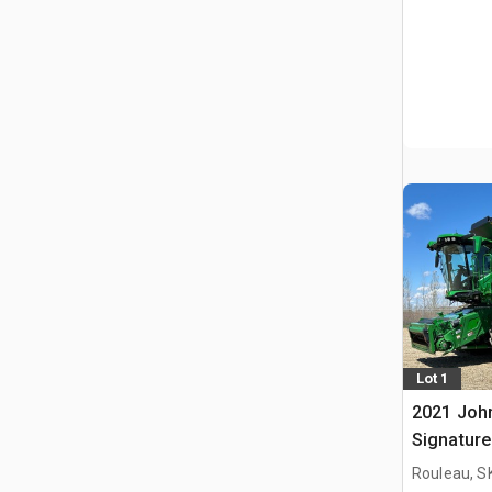
Lot 1
2021 Joh
Signatu
Rouleau, S