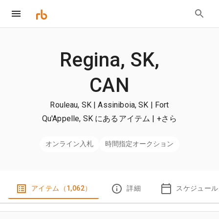
Regina, SK,
CAN
Rouleau, SK | Assiniboia, SK | Fort
Qu'Appelle, SK にあるアイテム
| +さら
に
オンライン入札
時間指定オークション
アイテム（1,062）
詳細
スケジュール 