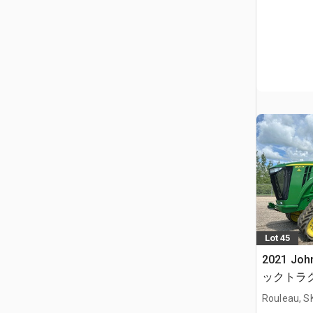
Lot 45
2021 Joh
ックトラ
Rouleau, S